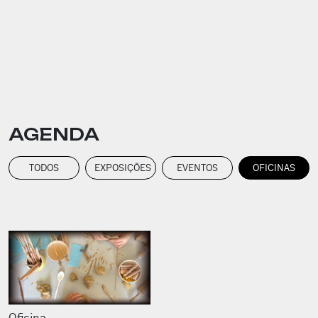
AGENDA
TODOS
EXPOSIÇÕES
EVENTOS
OFICINAS
Oficina