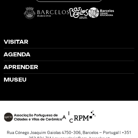
VISITAR
AGENDA
APRENDER
MUSEU
Rua Cónego Joaquim Gaiolas 4750-306, Barcelos – Portugal | +351